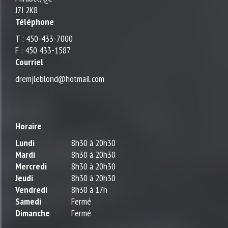
J7J 2K8
Téléphone
T : 450-433-7000
F : 450 433-1587
Courriel
dremjleblond@hotmail.com
Horaire
Lundi
8h30 à 20h30
Mardi
8h30 à 20h30
Mercredi
8h30 à 20h30
Jeudi
8h30 à 20h30
Vendredi
8h30 à 17h
Samedi
Fermé
Dimanche
Fermé