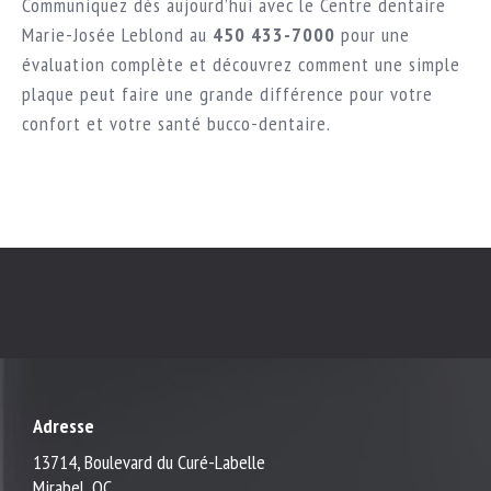
Communiquez dès aujourd’hui avec le Centre dentaire
Marie-Josée Leblond au
450 433-7000
pour une
évaluation complète
et découvrez comment une simple
plaque peut faire une grande différence pour votre
confort et votre santé bucco-dentaire.
Adresse
13714, Boulevard du Curé-Labelle
Mirabel, QC