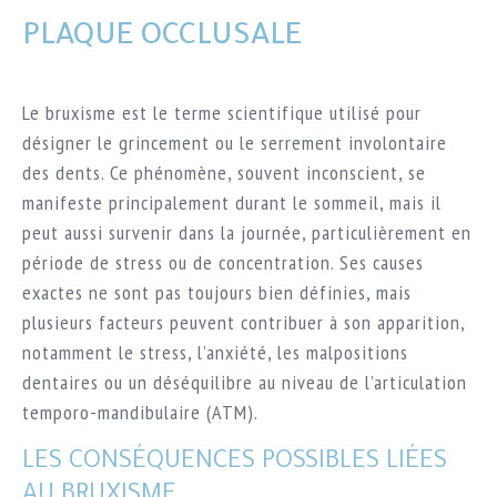
PLAQUE OCCLUSALE
Nous joindre
Rendez-vous
Le bruxisme est le terme scientifique utilisé pour
désigner le grincement ou le serrement involontaire
450-433-7000
des dents. Ce phénomène, souvent inconscient, se
manifeste principalement durant le sommeil, mais il
peut aussi survenir dans la journée, particulièrement en
période de stress ou de concentration. Ses causes
exactes ne sont pas toujours bien définies, mais
plusieurs facteurs peuvent contribuer à son apparition,
notamment le stress, l’anxiété, les malpositions
dentaires ou un déséquilibre au niveau de l’articulation
temporo-mandibulaire (ATM).
LES CONSÉQUENCES POSSIBLES LIÉES
AU BRUXISME