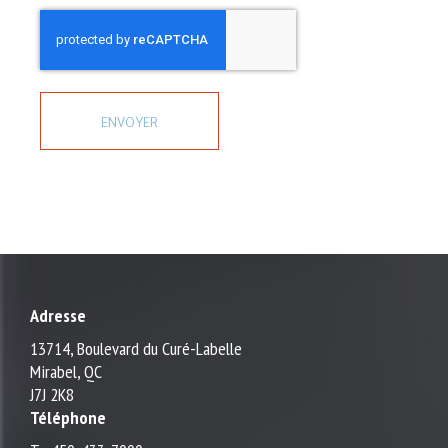
ENVOYER
Adresse
13714, Boulevard du Curé-Labelle
Mirabel, QC
J7J 2K8
Téléphone