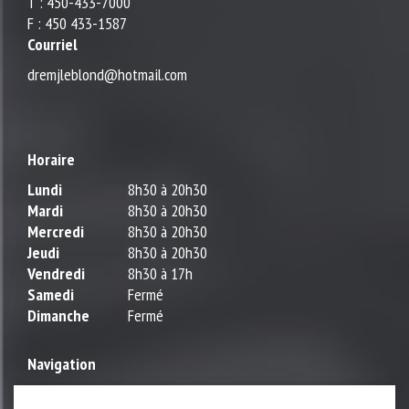
T : 450-433-7000
F : 450 433-1587
Courriel
dremjleblond@hotmail.com
Horaire
Lundi
8h30 à 20h30
Mardi
8h30 à 20h30
Mercredi
8h30 à 20h30
Jeudi
8h30 à 20h30
Vendredi
8h30 à 17h
Samedi
Fermé
Dimanche
Fermé
Navigation
Rendez-vous